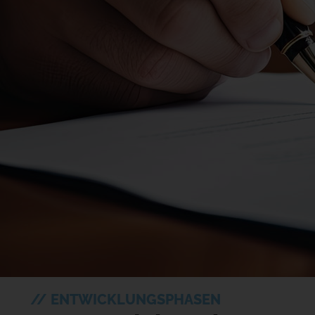
// ENTWICKLUNGSPHASEN