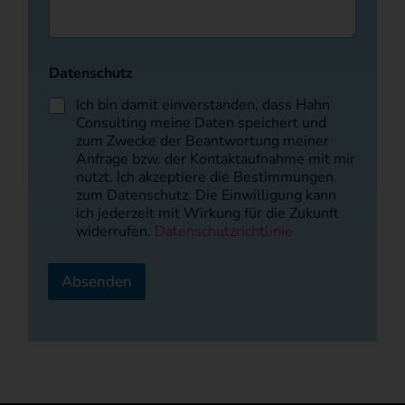
Datenschutz
Ich bin damit einverstanden, dass Hahn
Consulting meine Daten speichert und
zum Zwecke der Beantwortung meiner
Anfrage bzw. der Kontaktaufnahme mit mir
nutzt. Ich akzeptiere die Bestimmungen
zum Datenschutz. Die Einwilligung kann
ich jederzeit mit Wirkung für die Zukunft
widerrufen.
Datenschutzrichtlinie
Absenden
A
lt
e
r
n
a