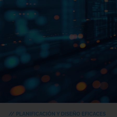
// PLANIFICACIÓN Y DISEÑO EFICACES