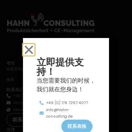
立即提供支
地址
持！
哈恩咨询公司 罗森哈格 13 61231 巴特诺海姆
当您需要我们的时候，
德国
我们就在您身边！
联系我们
+49 (0) 176 7257 4077
联系我们
+49 (0) 176 7257 4077
info@hahn-consulting.de
info@hahn-
hahn-consulting.de
consulting.de
联系表格
联系表格
法律